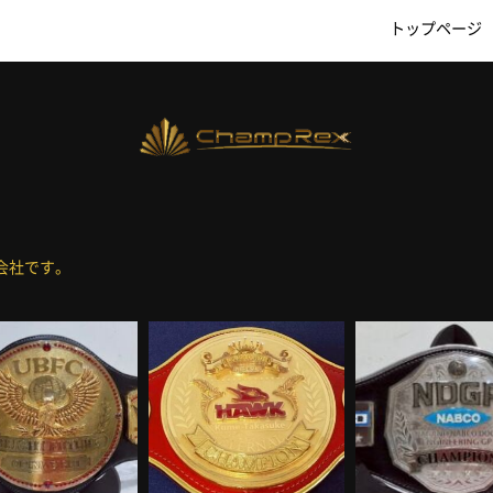
トップページ
会社です。