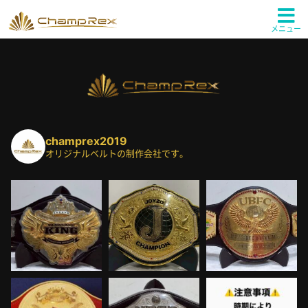
メニュー
champrex2019
オリジナルベルトの制作会社です。