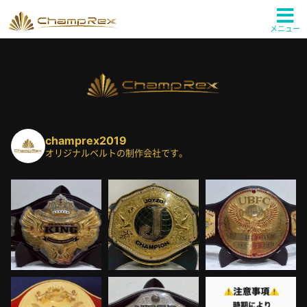
メニュー
champrex2019
オリジナルベルトの制作会社です。