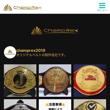
メニュー
champrex2019
オリジナルベルトの制作会社です。