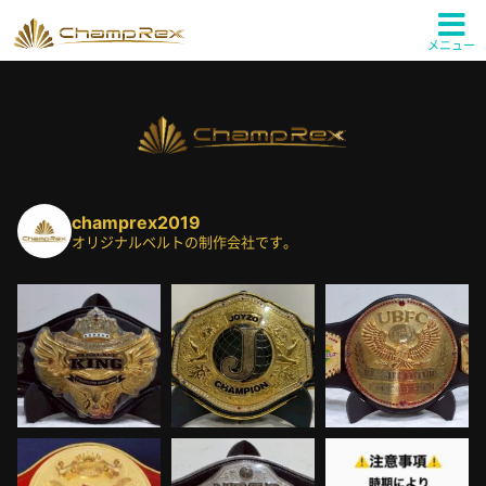
メニュー
champrex2019
オリジナルベルトの制作会社です。