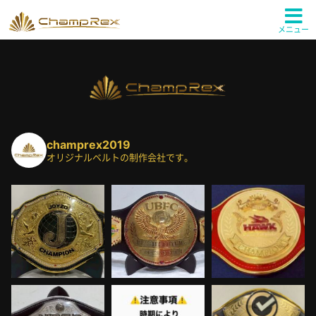
メニュー
champrex2019
オリジナルベルトの制作会社です。