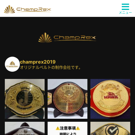
メニュー
champrex2019
オリジナルベルトの制作会社です。