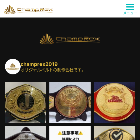
メニュー
champrex2019
オリジナルベルトの制作会社です。