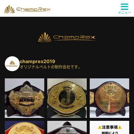
メニュー
champrex2019
オリジナルベルトの制作会社です。