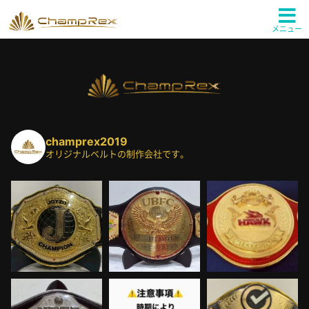
メニュー
champrex2019
オリジナルベルトの制作会社です。