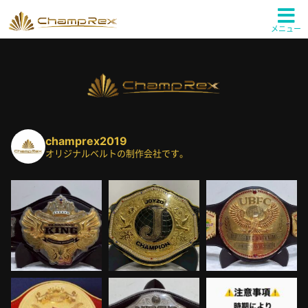
メニュー
champrex2019
オリジナルベルトの制作会社です。