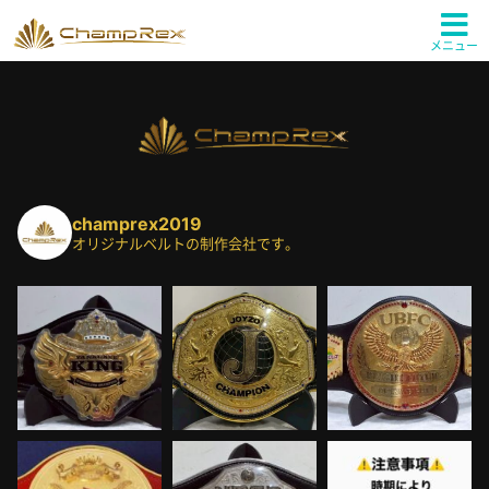
メニュー
champrex2019
オリジナルベルトの制作会社です。