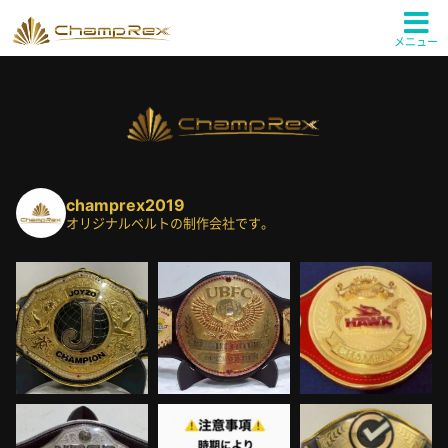
メニュー
champrex2019
オリジナルベルトの制作会社です。