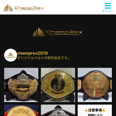
メニュー
champrex2019
オリジナルベルトの制作会社です。