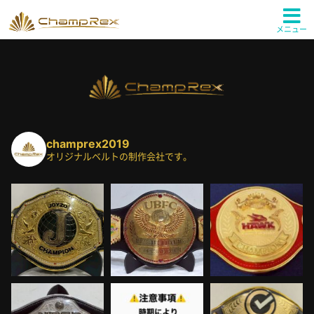
メニュー
champrex2019
オリジナルベルトの制作会社です。