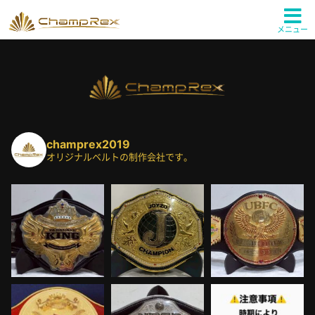
メニュー
champrex2019
オリジナルベルトの制作会社です。