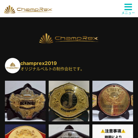
メニュー
champrex2019
オリジナルベルトの制作会社です。