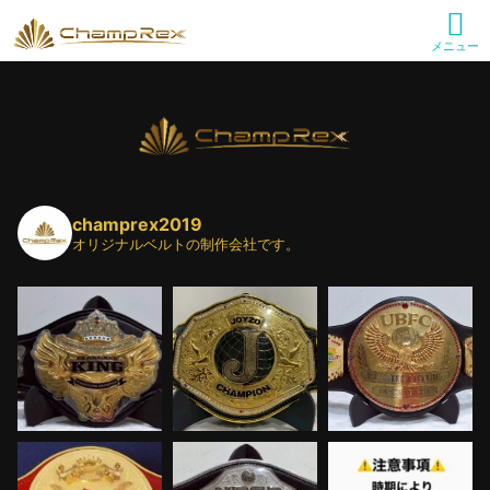
メニュー
champrex2019
オリジナルベルトの制作会社です。