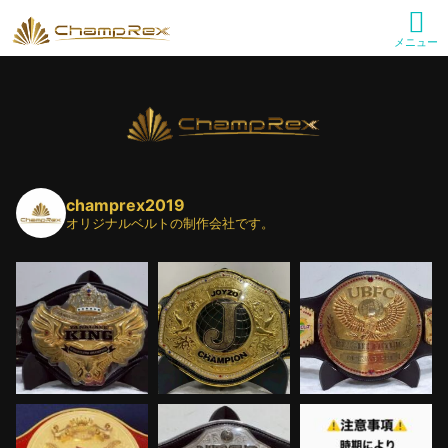
メニュー
champrex2019
オリジナルベルトの制作会社です。